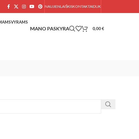
NAUJIENLAIŠKIS
KONTAKTAI
DUK
AMAMS
VYRAMS
0,00
€