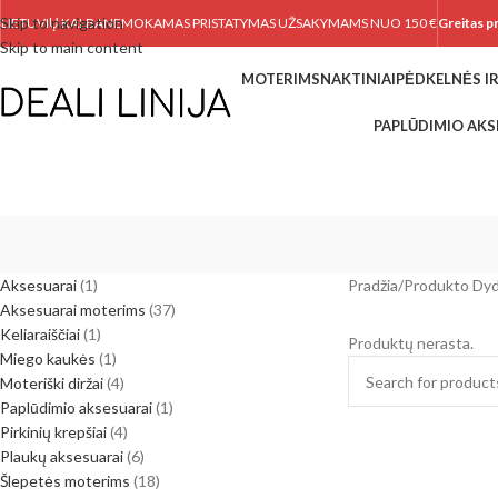
Skip to navigation
LIETUVIŲ KALBA
NEMOKAMAS PRISTATYMAS UŽSAKYMAMS NUO 150 €
Greitas p
Skip to main content
MOTERIMS
NAKTINIAI
PĖDKELNĖS IR
PAPLŪDIMIO AKS
Aksesuarai
1
Pradžia
/
Produkto Dyd
Aksesuarai moterims
37
Keliaraiščiai
1
Produktų nerasta.
Miego kaukės
1
Moteriški diržai
4
Paplūdimio aksesuarai
1
Pirkinių krepšiai
4
Plaukų aksesuarai
6
Šlepetės moterims
18