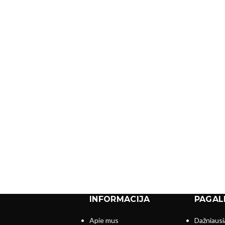
INFORMACIJA
PAGAL
Apie mus
Dažniausi