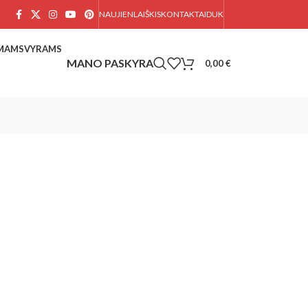
NAUJIENLAIŠKIS
KONTAKTAI
DUK
AMAMS
VYRAMS
0,00
€