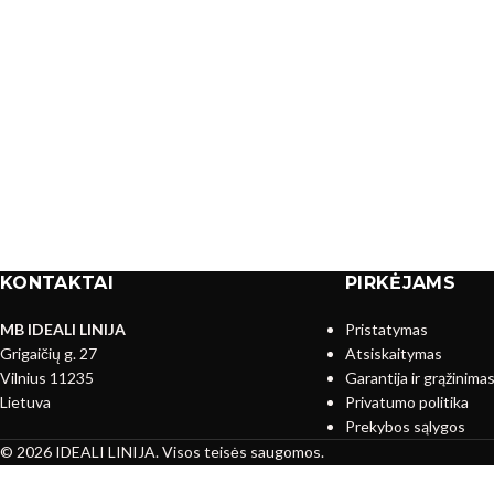
KONTAKTAI
PIRKĖJAMS
MB IDEALI LINIJA
Pristatymas
Grigaičių g. 27
Atsiskaitymas
Vilnius 11235
Garantija ir grąžinima
Lietuva
Privatumo politika
Prekybos sąlygos
© 2026 IDEALI LINIJA. Visos teisės saugomos.