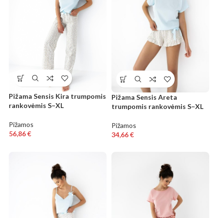
Pižama Sensis Kira trumpomis
Pižama Sensis Areta
rankovėmis S–XL
trumpomis rankovėmis S–XL
Pižamos
Pižamos
56,86
€
34,66
€