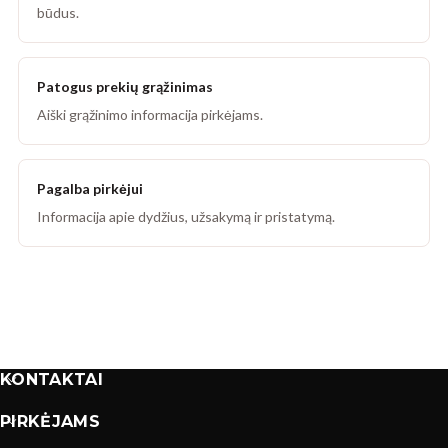
būdus.
Patogus prekių grąžinimas
Aiški grąžinimo informacija pirkėjams.
Pagalba pirkėjui
Informacija apie dydžius, užsakymą ir pristatymą.
KONTAKTAI
PIRKĖJAMS