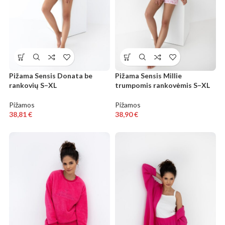
Pižama Sensis Donata be
Pižama Sensis Millie
rankovių S–XL
trumpomis rankovėmis S–XL
Pižamos
Pižamos
38,81
€
38,90
€