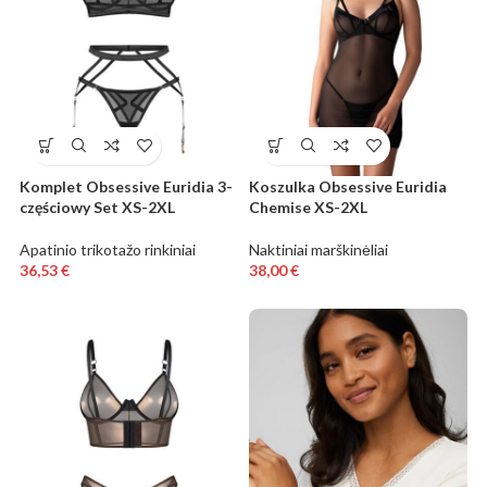
Komplet Obsessive Euridia 3-
Koszulka Obsessive Euridia
częściowy Set XS-2XL
Chemise XS-2XL
Apatinio trikotažo rinkiniai
Naktiniai marškinėliai
36,53
€
38,00
€