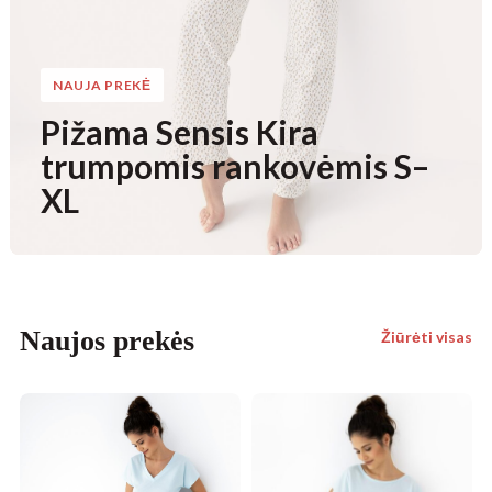
NAUJA PREKĖ
Pižama Sensis Kira
trumpomis rankovėmis S–
XL
Naujos prekės
Žiūrėti visas