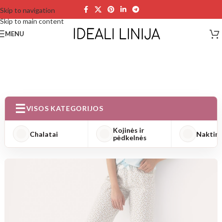
Skip to navigation
Skip to main content
MENU
VISOS KATEGORIJOS
Kojinės ir
Chalatai
Naktini
pėdkelnės