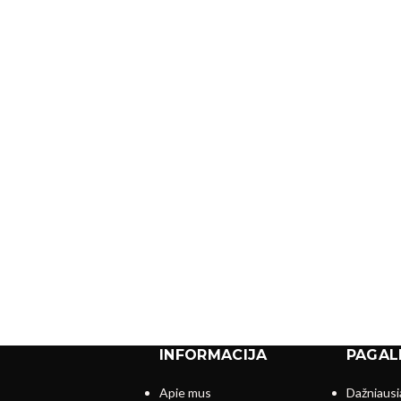
INFORMACIJA
PAGAL
Apie mus
Dažniausi