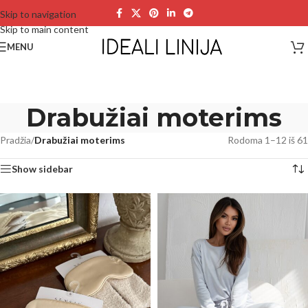
Skip to navigation
Skip to main content
MENU
Drabužiai moterims
Pradžia
/
Drabužiai moterims
Rodoma 1–12 iš 61
Show sidebar