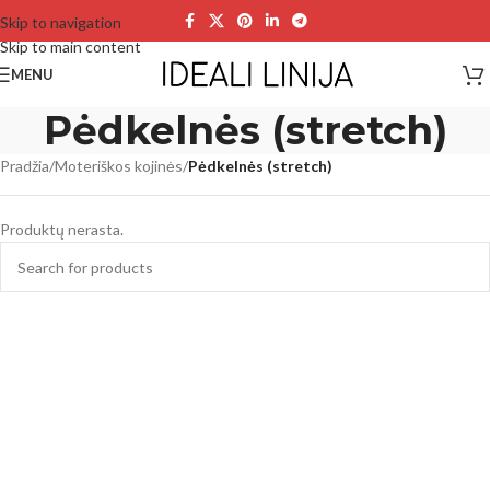
Skip to navigation
Skip to main content
MENU
Pėdkelnės (stretch)
Pradžia
/
Moteriškos kojinės
/
Pėdkelnės (stretch)
Produktų nerasta.