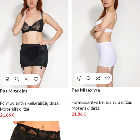
Pas Mitex yra
Pas Mitex Ira
Formuojantys keliaraiščių diržai
,
Formuojantys keliaraiščių diržai
,
Moteriški diržai
Moteriški diržai
21,86
€
21,86
€