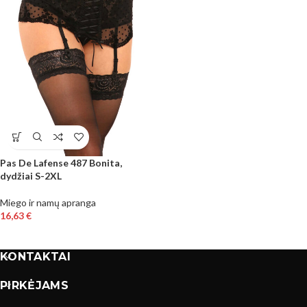
Pas De Lafense 487 Bonita,
dydžiai S-2XL
Miego ir namų apranga
16,63
€
KONTAKTAI
PIRKĖJAMS