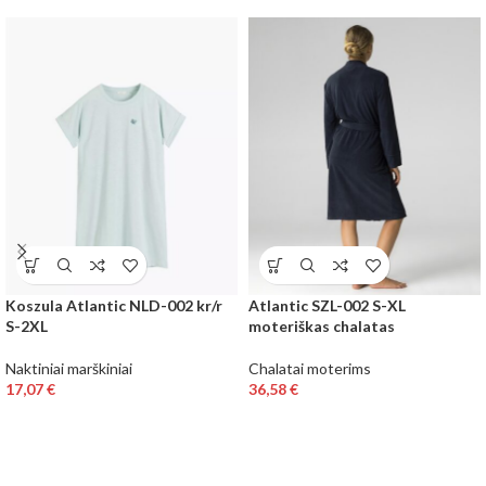
Koszula Atlantic NLD-002 kr/r
Atlantic SZL-002 S-XL
S-2XL
moteriškas chalatas
Naktiniai marškiniai
Chalatai moterims
17,07
€
36,58
€