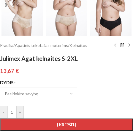
Pradžia
/
Apatinis trikotažas moterims
/
Kelnaitės
Julimex Agat kelnaitės S-2XL
13,67
€
DYDIS
-
+
Į KREPŠELĮ