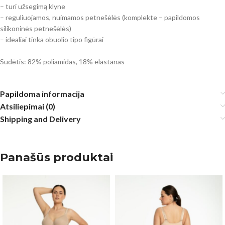
– turi užsegimą klyne
– reguliuojamos, nuimamos petnešėlės (komplekte – papildomos
silikoninės petnešėlės)
– idealiai tinka obuolio tipo figūrai
Sudėtis: 82% poliamidas, 18% elastanas
Papildoma informacija
Atsiliepimai (0)
Shipping and Delivery
Panašūs produktai