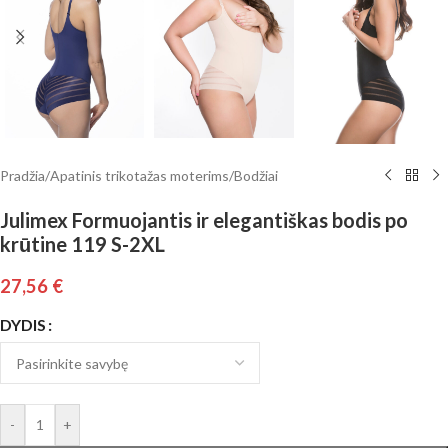
Pradžia
/
Apatinis trikotažas moterims
/
Bodžiai
Julimex Formuojantis ir elegantiškas bodis po
krūtine 119 S-2XL
27,56
€
DYDIS
-
+