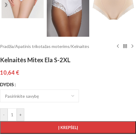
Pradžia
/
Apatinis trikotažas moterims
/
Kelnaitės
Kelnaitės Mitex Ela S-2XL
10,64
€
DYDIS
-
+
Į KREPŠELĮ