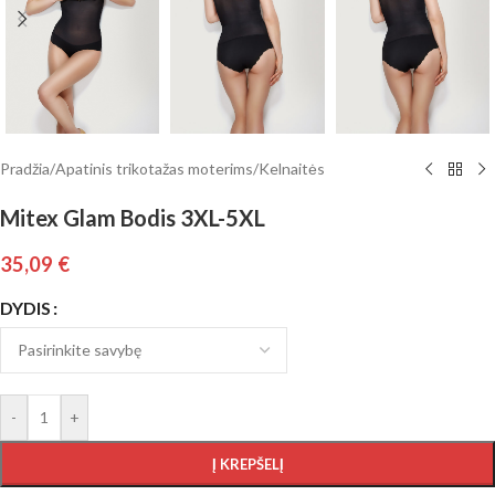
Pradžia
/
Apatinis trikotažas moterims
/
Kelnaitės
Mitex Glam Bodis 3XL-5XL
35,09
€
DYDIS
-
+
Į KREPŠELĮ