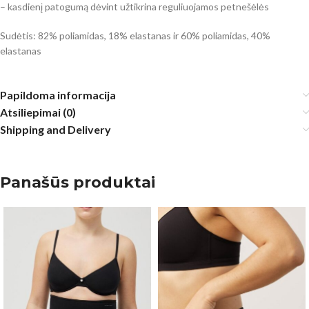
– kasdienį patogumą dėvint užtikrina reguliuojamos petnešėlės
Sudėtis: 82% poliamidas, 18% elastanas ir 60% poliamidas, 40%
elastanas
Papildoma informacija
Atsiliepimai (0)
Shipping and Delivery
Panašūs produktai