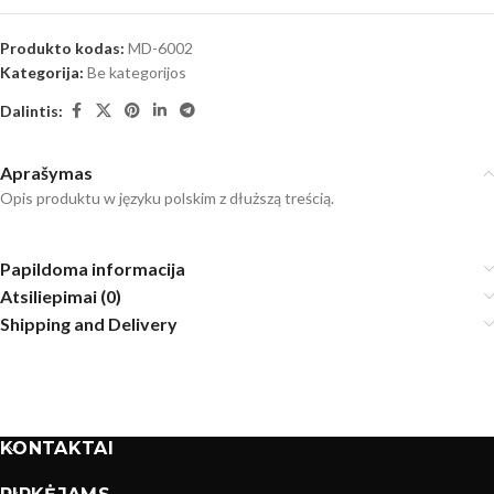
Produkto kodas:
MD-6002
Kategorija:
Be kategorijos
Dalintis:
Aprašymas
Opis produktu w języku polskim z dłuższą treścią.
Papildoma informacija
Atsiliepimai (0)
Shipping and Delivery
KONTAKTAI