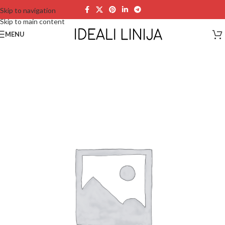
Skip to navigation
Skip to main content
MENU