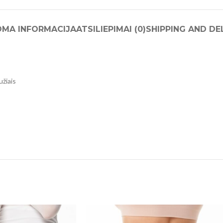
OMA INFORMACIJA
ATSILIEPIMAI (0)
SHIPPING AND DE
užiais