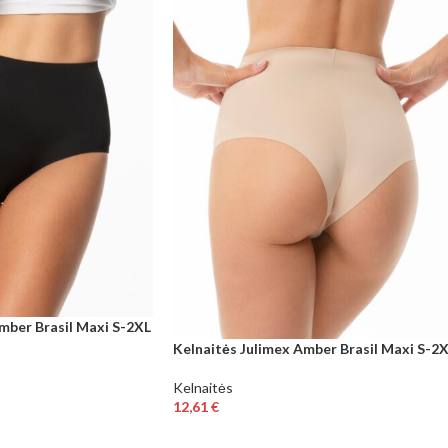
mber Brasil Maxi S-2XL
Kelnaitės Julimex Amber Brasil Maxi S-2
Kelnaitės
12,61
€