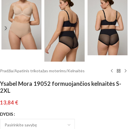
Pradžia
/
Apatinis trikotažas moterims
/
Kelnaitės
Ysabel Mora 19052 formuojančios kelnaitės S-
2XL
13,84
€
DYDIS