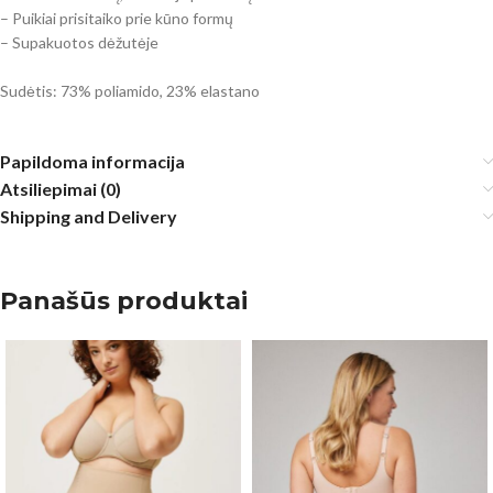
– Puikiai prisitaiko prie kūno formų
– Supakuotos dėžutėje
Sudėtis: 73% poliamido, 23% elastano
Papildoma informacija
Atsiliepimai (0)
Shipping and Delivery
Panašūs produktai