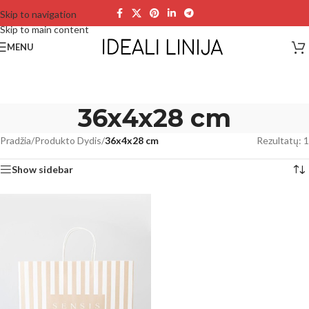
Skip to navigation
Skip to main content
MENU
36x4x28 cm
Pradžia
/
Produkto Dydis
/
36x4x28 cm
Rezultatų: 1
Show sidebar