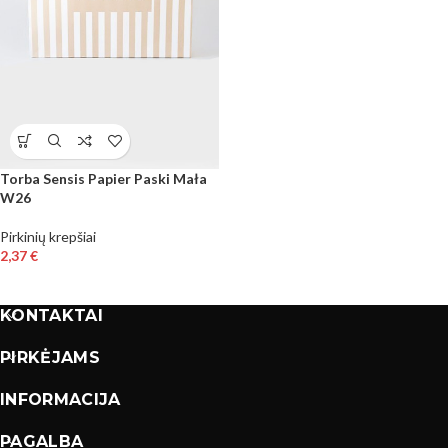
Torba Sensis Papier Paski Mała
W26
Pirkinių krepšiai
2,37
€
KONTAKTAI
PIRKĖJAMS
INFORMACIJA
PAGALBA