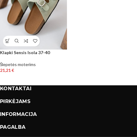
Klapki Sensis Isola 37-40
Šlepetės moterims
21,21
€
KONTAKTAI
PIRKĖJAMS
INFORMACIJA
PAGALBA