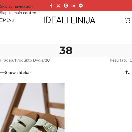
Skip to navigation
Skip to main content
MENU
38
Pradžia
/
Produkto Dydis
/
38
Rezultatų: 1
Show sidebar