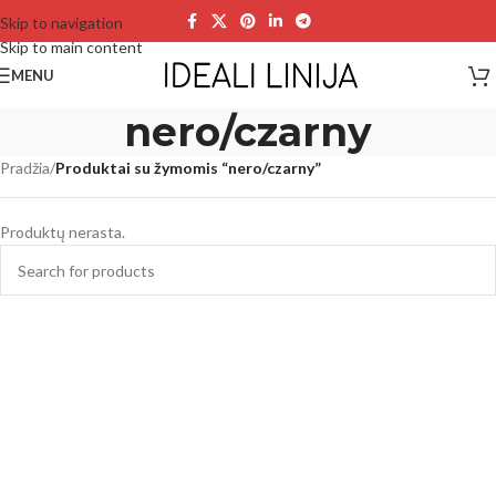
Skip to navigation
Skip to main content
MENU
nero/czarny
Pradžia
/
Produktai su žymomis “nero/czarny”
Produktų nerasta.