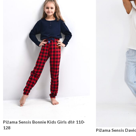
Piżama Sensis Bonnie Kids Girls dł/r 110-
128
Pižama Sensis David