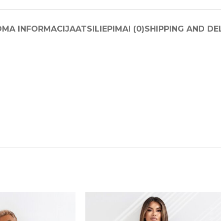
OMA INFORMACIJA
ATSILIEPIMAI (0)
SHIPPING AND DE