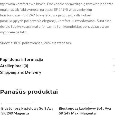
zapewnia komfortowe krycie. Doskonale sprawdzą się zarówno podczas
opalania, jak i aktywności na plaży. SF 249/5 wraz z miękkim
biustonoszem SK 249 to wyjątkowa propozycja dla kobiet
poszukujących połączenia elegancji, komfortu i zmysłowości. Subtelne
detale i połyskujący materiał czynią ten komplektas ponadczasowym
wyborem na lato.
Sudėtis: 80% poliamidasas, 20% elastanasas
Papildoma informacija
Atsiliepimai (0)
Shipping and Delivery
Panašūs produktai
Biustonosz kąpielowy Soft Ava
Biustonosz kąpielowy Soft Ava
SK 249 Magenta
SK 249 Maxi Magenta