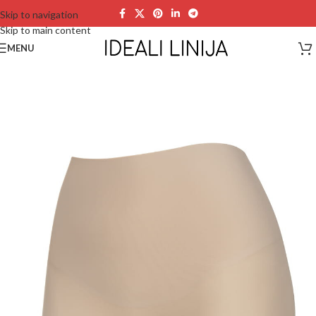
Skip to navigation
Skip to main content
MENU