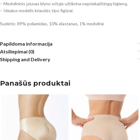
– Medvilninis įsiuvas klyno srityje užtikrina nepriekaištingą higieną.
– Idealus modelis kriaušės tipo figūrai.
Sudėtis: 89% poliamidas, 10% elastanas, 1% medvilnė
Papildoma informacija
Atsiliepimai (0)
Shipping and Delivery
Panašūs produktai