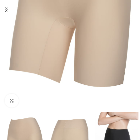
Click to enlarge