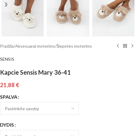
Pradžia
/
Aksesuarai moterims
/
Šlepetės moterims
SENSIS
Kapcie Sensis Mary 36-41
21,88
€
SPALVA
DYDIS