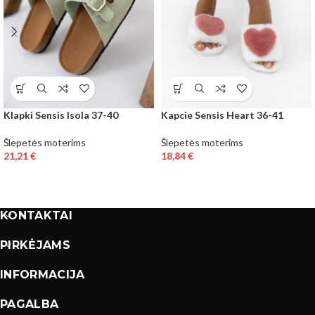
Klapki Sensis Isola 37-40
Kapcie Sensis Heart 36-41
Šlepetės moterims
Šlepetės moterims
21,21
€
18,84
€
KONTAKTAI
PIRKĖJAMS
INFORMACIJA
PAGALBA