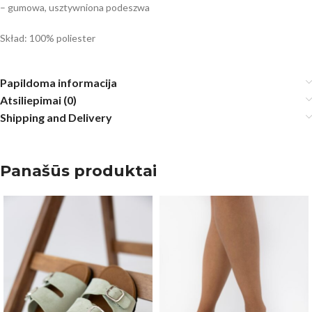
– gumowa, usztywniona podeszwa
Skład: 100% poliester
Papildoma informacija
Atsiliepimai (0)
Shipping and Delivery
Panašūs produktai