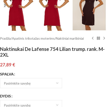
Pradžia
/
Apatinis trikotažas moterims
/
Naktiniai marškiniai
Naktinukai De Lafense 754 Lilian trump. rank. M-
2XL
27,89
€
SPALVA
DYDIS