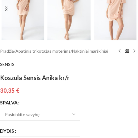
Pradžia
/
Apatinis trikotažas moterims
/
Naktiniai marškiniai
SENSIS
Koszula Sensis Anika kr/r
30,35
€
SPALVA
DYDIS