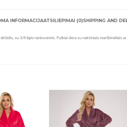
OMA INFORMACIJA
ATSILIEPIMAI (0)
SHIPPING AND DE
eliu, su 3/4 ilgio rankovėmis. Puikiai dera su naktiniais marškinėliais ar 