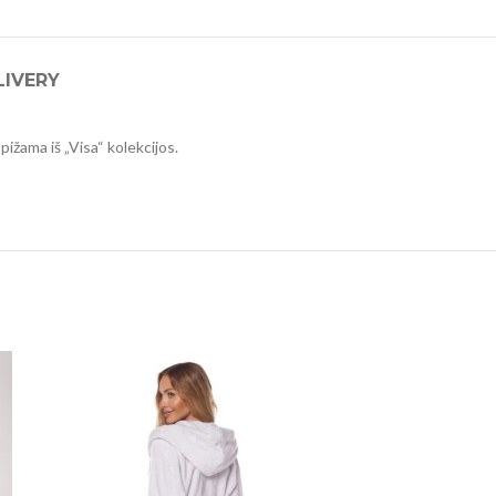
LIVERY
pižama iš „Visa“ kolekcijos.