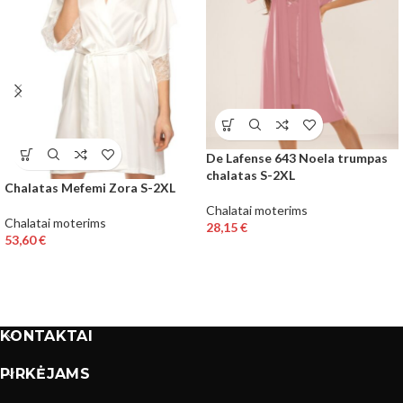
De Lafense 643 Noela trumpas
chalatas S-2XL
Chalatas Mefemi Zora S-2XL
Chalatai moterims
Chalatai moterims
28,15
€
53,60
€
KONTAKTAI
PIRKĖJAMS