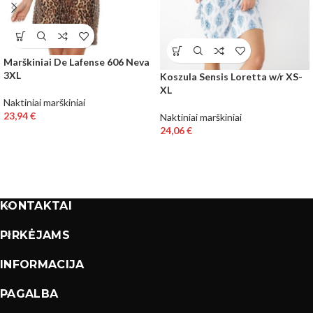
Marškiniai De Lafense 606 Neva
3XL
Koszula Sensis Loretta w/r XS-
XL
Naktiniai marškiniai
23,94
€
Naktiniai marškiniai
24,06
€
KONTAKTAI
PIRKĖJAMS
INFORMACIJA
PAGALBA