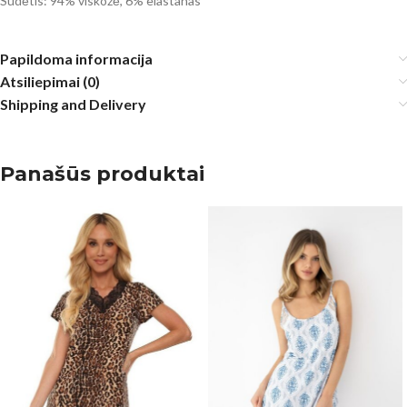
Sudėtis: 94% viskozė, 6% elastanas
Papildoma informacija
Atsiliepimai (0)
Shipping and Delivery
Panašūs produktai