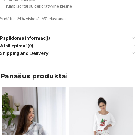
– Trumpi šortai su dekoratyvine klešne
Sudėtis: 94% viskozė, 6% elastanas
Papildoma informacija
Atsiliepimai (0)
Shipping and Delivery
Panašūs produktai