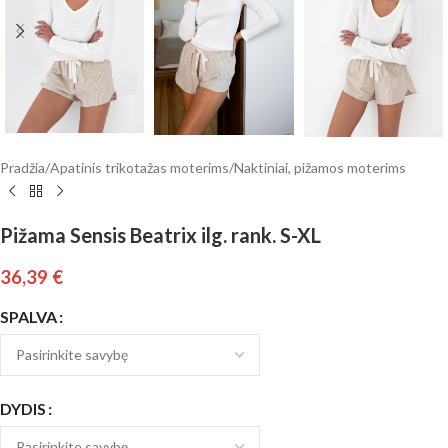
Pradžia
/
Apatinis trikotažas moterims
/
Naktiniai, pižamos moterims
Pižama Sensis Beatrix ilg. rank. S-XL
36,39
€
SPALVA
DYDIS