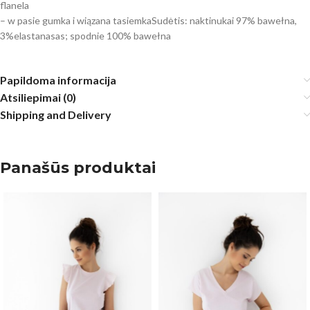
flanela
– w pasie gumka i wiązana tasiemkaSudėtis: naktinukai 97% bawełna,
3%elastanasas; spodnie 100% bawełna
Papildoma informacija
Atsiliepimai (0)
Shipping and Delivery
Panašūs produktai