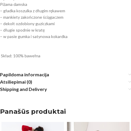
Piżama damska
– gładka koszulka z długim rękawem
– mankiety zakończone ściągaczem
– dekolt ozdobiony guziczkami
– długie spodnie w kratę
– w pasie gumka i satynowa kokardka
Skład: 100% bawełna
Papildoma informacija
Atsiliepimai (0)
Shipping and Delivery
Panašūs produktai