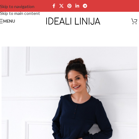
Skip to navigation
Skip to main content
MENU