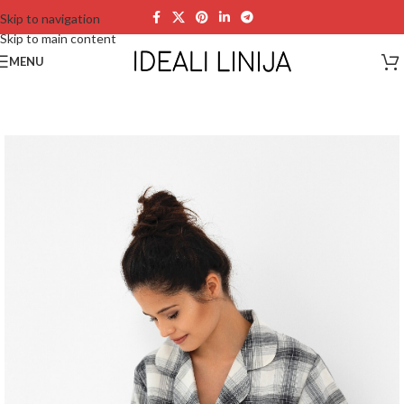
Skip to navigation
Skip to main content
MENU