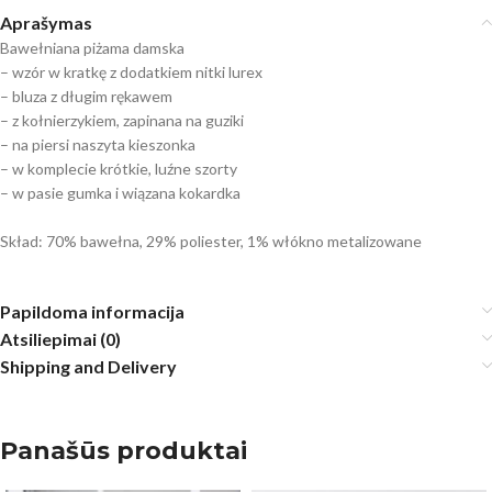
Aprašymas
Bawełniana piżama damska
– wzór w kratkę z dodatkiem nitki lurex
– bluza z długim rękawem
– z kołnierzykiem, zapinana na guziki
– na piersi naszyta kieszonka
– w komplecie krótkie, luźne szorty
– w pasie gumka i wiązana kokardka
Skład: 70% bawełna, 29% poliester, 1% włókno metalizowane
Papildoma informacija
Atsiliepimai (0)
Shipping and Delivery
Panašūs produktai