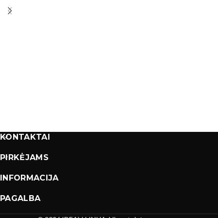
KONTAKTAI
PIRKĖJAMS
INFORMACIJA
PAGALBA