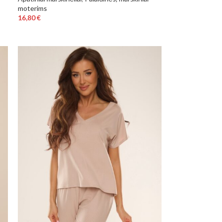
moterims
16,80
€