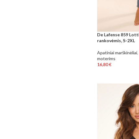
De Lafense 859 Lotti
rankovėmis, S-2XL
Apatiniai marškinėliai
,
moterims
16,80
€