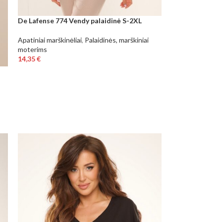
De Lafense 774 Vendy palaidinė S-2XL
Apatiniai marškinėliai
,
Palaidinės, marškiniai
moterims
14,35
€