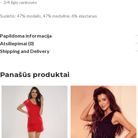
– 3/4 ilgio rankovės
Sudėtis: 47% modalis, 47% medvilnė, 6% elastanas
Papildoma informacija
Atsiliepimai (0)
Shipping and Delivery
Panašūs produktai