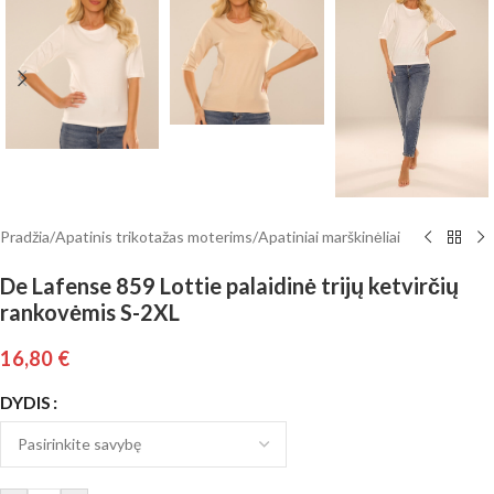
Pradžia
/
Apatinis trikotažas moterims
/
Apatiniai marškinėliai
De Lafense 859 Lottie palaidinė trijų ketvirčių
rankovėmis S-2XL
16,80
€
DYDIS