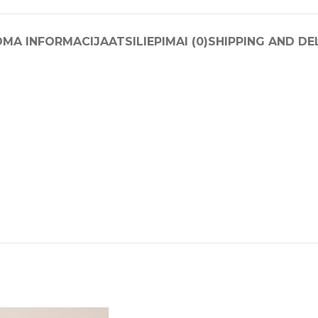
OMA INFORMACIJA
ATSILIEPIMAI (0)
SHIPPING AND DE