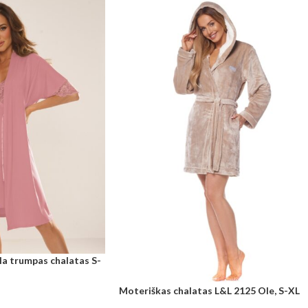
la trumpas chalatas S-
Moteriškas chalatas L&L 2125 Ole, S-XL