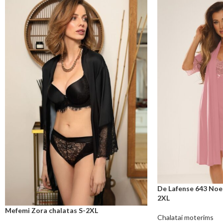
De Lafense 643 Noe
2XL
Mefemi Zora chalatas S-2XL
Chalatai moterims