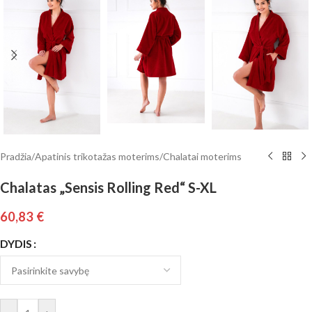
Pradžia
/
Apatinis trikotažas moterims
/
Chalatai moterims
Chalatas „Sensis Rolling Red“ S-XL
60,83
€
DYDIS