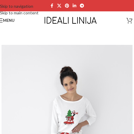
Skip to navigation
Skip to main content
MENU