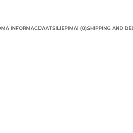
OMA INFORMACIJA
ATSILIEPIMAI (0)
SHIPPING AND DE