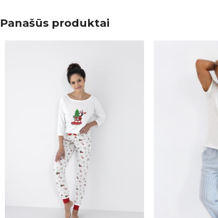
Panašūs produktai