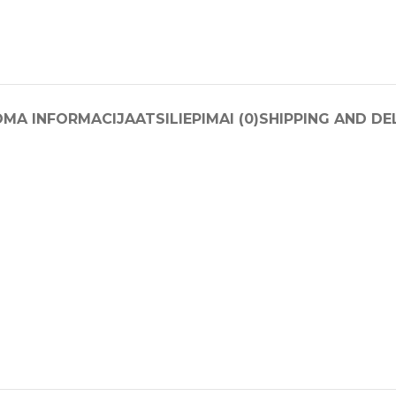
OMA INFORMACIJA
ATSILIEPIMAI (0)
SHIPPING AND DE