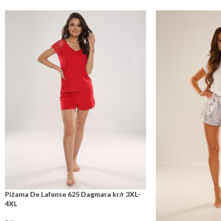
Piżama De Lafense 625 Dagmara kr/r 3XL-
4XL