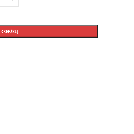
Į KREPŠELĮ