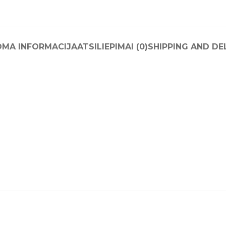
OMA INFORMACIJA
ATSILIEPIMAI (0)
SHIPPING AND DE