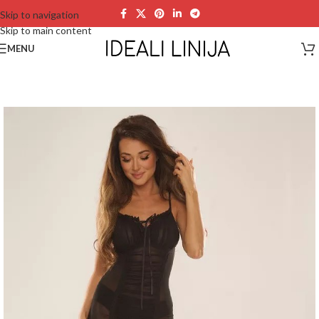
Skip to navigation
Skip to main content
MENU