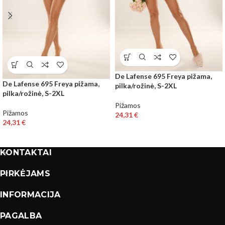
De Lafense 695 Freya pižama,
De Lafense 695 Freya pižama,
pilka/rožinė, S-2XL
pilka/rožinė, S-2XL
Pižamos
Pižamos
24,31
€
24,31
€
KONTAKTAI
PIRKĖJAMS
INFORMACIJA
PAGALBA