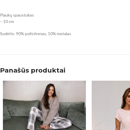
Plaukų spaustukas
– 10 cm
Sudėtis: 90% polistirenas, 10% metalas
Panašūs produktai