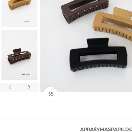
Click to enlarge
APRAŠYMAS
PAPILD