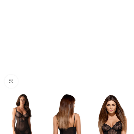
Click to enlarge