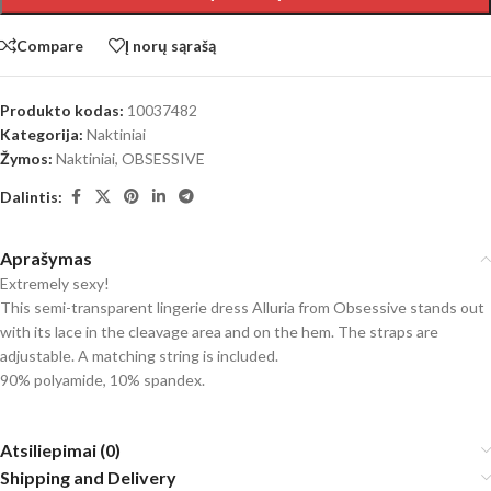
Compare
Į norų sąrašą
Produkto kodas:
10037482
Kategorija:
Naktiniai
Žymos:
Naktiniai
,
OBSESSIVE
Dalintis:
Aprašymas
Extremely sexy!
This semi-transparent lingerie dress Alluria from Obsessive stands out
with its lace in the cleavage area and on the hem. The straps are
adjustable. A matching string is included.
90% polyamide, 10% spandex.
Atsiliepimai (0)
Shipping and Delivery