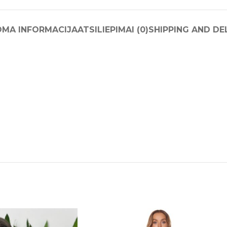
OMA INFORMACIJA
ATSILIEPIMAI (0)
SHIPPING AND DE