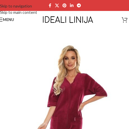
Skip to navigation
Skip to main content
MENU