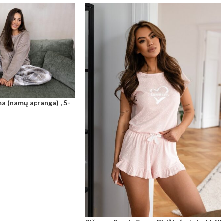
ma (namų apranga) , S-