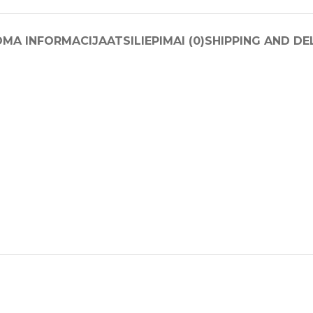
OMA INFORMACIJA
ATSILIEPIMAI (0)
SHIPPING AND DE