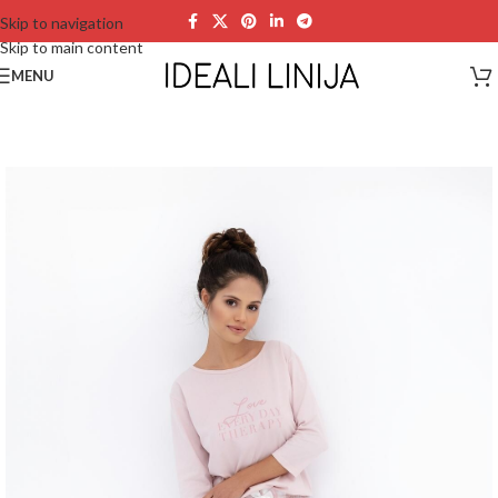
Skip to navigation
Skip to main content
MENU