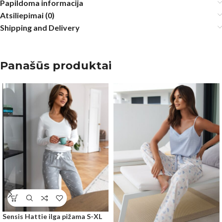
Papildoma informacija
Atsiliepimai (0)
Shipping and Delivery
Panašūs produktai
Sensis Hattie ilga pižama S-XL