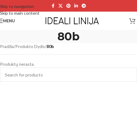
Skip to navigation
Skip to main content
MENU
80b
Pradžia
/
Produkto Dydis
/
80b
Produktų nerasta.