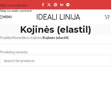
Skip to navigation
Skip to main content
MENU
Kojinės (elastil)
Pradžia
/
Moteriškos kojinės
/
Kojinės (elastil)
Produktų nerasta.