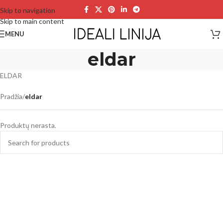
Skip to navigation
Skip to main content
MENU
eldar
ELDAR
Pradžia
/
eldar
Produktų nerasta.